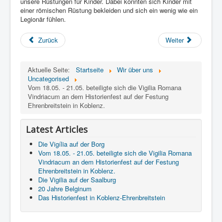
unsere Rüstungen für Kinder. Dabei konnten sich Kinder mit
einer römischen Rüstung bekleiden und sich ein wenig wie ein
Legionär fühlen.
Zurück
Weiter
Aktuelle Seite:
Startseite
Wir über uns
Uncategorised
Vom 18.05. - 21.05. beteiligte sich die Vigilia Romana
Vindriacum an dem Historienfest auf der Festung
Ehrenbreitstein in Koblenz.
Latest Articles
Die Vigília auf der Borg
Vom 18.05. - 21.05. beteiligte sich die Vigilia Romana
Vindriacum an dem Historienfest auf der Festung
Ehrenbreitstein in Koblenz.
Die Vigilia auf der Saalburg
20 Jahre Belginum
Das Historienfest in Koblenz-Ehrenbreitstein