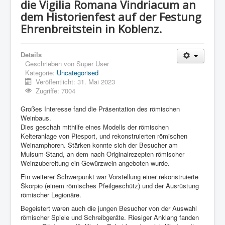
die Vigilia Romana Vindriacum an
dem Historienfest auf der Festung
Ehrenbreitstein in Koblenz.
Details
Geschrieben von
Super User
Kategorie:
Uncategorised
Veröffentlicht: 31. Mai 2023
Zugriffe: 7004
Großes Interesse fand die Präsentation des römischen
Weinbaus.
Dies geschah mithilfe eines Modells der römischen
Kelteranlage von Piesport, und rekonstruierten römischen
Weinamphoren. Stärken konnte sich der Besucher am
Mulsum-Stand, an dem nach Originalrezepten römischer
Weinzubereitung ein Gewürzwein angeboten wurde.
Ein weiterer Schwerpunkt war Vorstellung einer rekonstruierte
Skorpio (einem römisches Pfeilgeschütz) und der Ausrüstung
römischer Legionäre.
Begeistert waren auch die jungen Besucher von der Auswahl
römischer Spiele und Schreibgeräte. Riesiger Anklang fanden