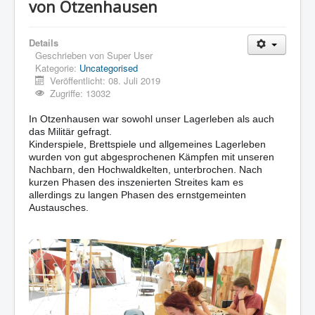
von Otzenhausen
Details
Geschrieben von
Super User
Kategorie:
Uncategorised
Veröffentlicht: 08. Juli 2019
Zugriffe: 13032
In Otzenhausen war sowohl unser Lagerleben als auch
das Militär gefragt.
Kinderspiele, Brettspiele und allgemeines Lagerleben
wurden von gut abgesprochenen Kämpfen mit unseren
Nachbarn, den Hochwaldkelten, unterbrochen. Nach
kurzen Phasen des inszenierten Streites kam es
allerdings zu langen Phasen des ernstgemeinten
Austausches.