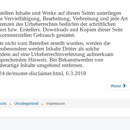
stellten Inhalte und Werke auf diesen Seiten unterliegen
 Vervielfältigung, Bearbeitung, Verbreitung und jede Art
enzen des Urheberrechtes bedürfen der schriftlichen
rs bzw. Erstellers. Downloads und Kopien dieser Seite
 kommerziellen Gebrauch gestattet.
ite nicht vom Betreiber erstellt wurden, werden die
Insbesondere werden Inhalte Dritter als solche
otzdem auf eine Urheberrechtsverletzung aufmerksam
ntsprechenden Hinweis. Bei Bekanntwerden von
derartige Inhalte umgehend entfernen.
t24.de/muster-disclaimer.html, 6.3.2018
Weiter
 uns
Uncategorised
Impressum