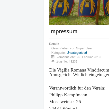
Impressum
Details
Geschrieben von
Super User
Kategorie:
Uncategorised
Veröffentlicht: 25. Februar 2019
Zugriffe: 18232
Die Vigilia Romana Vindriacum
Amtsgericht Wittlich eingetrage
Verantwortlich für den Verein:
Philipp Kampfmann
Moselweinstr. 26
54487 Wintrich