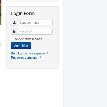
Login Form
Benutzername
Passwort
Angemeldet bleiben
Anmelden
Benutzername vergessen?
Passwort vergessen?